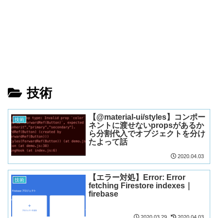
技術
【@material-ui/styles】コンポー
技術
ネントに渡せないpropsがあるか
ら分割代入でオブジェクトを分け
たよって話
2020.04.03
【エラー対処】Error: Error
技術
fetching Firestore indexes｜
firebase
2020.03.29
2020.04.03