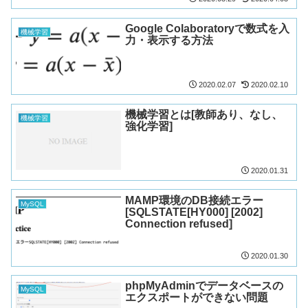
Google Colaboratoryで数式を入
機械学習
力・表示する方法
2020.02.07
2020.02.10
機械学習とは[教師あり、なし、
機械学習
強化学習]
2020.01.31
MAMP環境のDB接続エラー
MySQL
[SQLSTATE[HY000] [2002]
Connection refused]
2020.01.30
phpMyAdminでデータベースの
MySQL
エクスポートができない問題