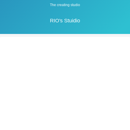
The creating studio
RIO's Stuidio