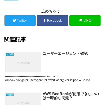
広めちゃえ！
Twitter
Facebook
LINE
関連記事
ユーザーエージェント確認
未分類
------------------------------------------- var ua =
window.navigator.userAgent.toLowerCase(); var isipad = ua.ind...
AWS BedRockが使用できないの
未分類
は一時的な問題？