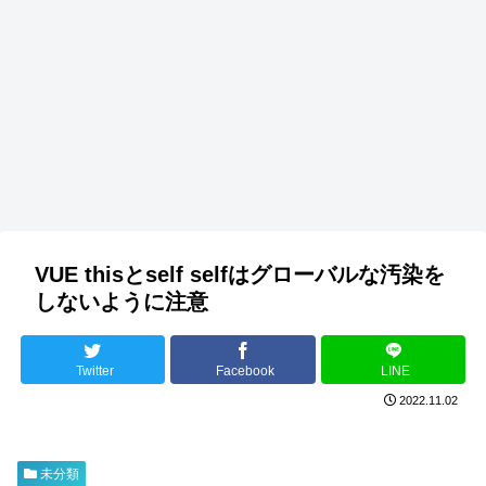
VUE thisとself selfはグローバルな汚染を
しないように注意
Twitter
Facebook
LINE
2022.11.02
未分類