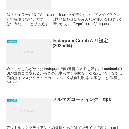
以下のエラーが出てAmazon Bedrockが使えない。プレイグラウン
ドすら使えない。サポートに問い合わせたらみんなが使えるわけじゃ
ないみたい。 とりあえず、待つかあ。 {"type":"error","reques...
Instagram Graph API 設定
未分類
(2025/04)
めっちゃしんどかったInstagram自動連携のメモを残す。Facebookの
UIがコロコロ変わるからこの記事もすぐ意味なくなるんだろうなあ...
目的はインスタグラムアカウントの投稿自動取得 大事なこと 取得し
たいイ...
メルマガコーディング tips
未分類
アウトルッククライアントの横幅や高さはインラインで書く。pxは