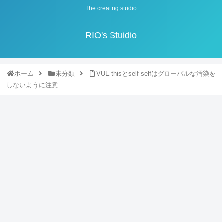
The creating studio
RIO's Stuidio
ホーム
未分類
VUE thisとself selfはグローバルな汚染を
しないように注意