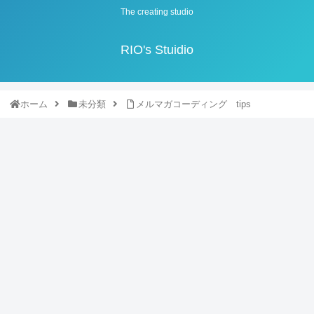
The creating studio
RIO's Stuidio
ホーム
未分類
メルマガコーディング tips