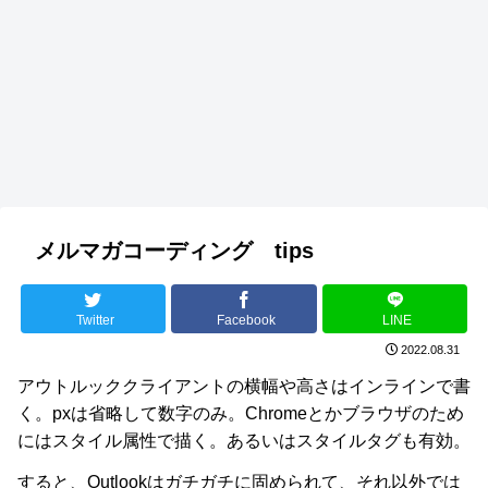
メルマガコーディング tips
Twitter
Facebook
LINE
2022.08.31
アウトルッククライアントの横幅や高さはインラインで書
く。pxは省略して数字のみ。Chromeとかブラウザのため
にはスタイル属性で描く。あるいはスタイルタグも有効。
すると、Outlookはガチガチに固められて、それ以外では