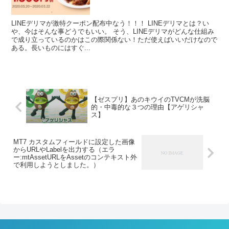
LINEデリマが激特クーポン配布中なう！！！ LINEデリマとは？い
や、今はそんな事どうでもいい。 そう、LINEデリマがどんな仕組み
で成り立っているのかはこの際関係ない！ただ使えばいいだけなので
ある。長いものにはすぐ...
【ゼスプリ】あのキウイのTVCMが洗脳
的・中毒的な３つの理由【アゲリシャ
ス】
MT7 カスタムフィールドに設定した画像
からURLやLabelを出力する（エラ
ー:mtAssetURLをAssetのコンテキスト外
で利用しようとしました。）