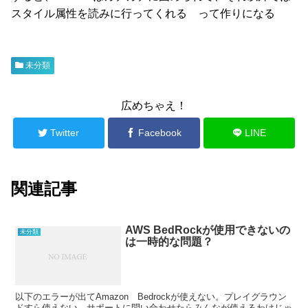
スタイル属性を読みに行ってくれる って作りになる
未分類
広めちゃえ！
Twitter
Facebook
LINE
関連記事
AWS BedRockが使用できないの
未分類
は一時的な問題？
以下のエラーが出てAmazon Bedrockが使えない。プレイグラウン
ドすら使えない。サポートに問い合わせたらみんなが使えるわけじゃ